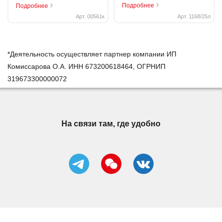
Подробнее
Подробнее
Арт. 00561к
Арт. 1168/25л
*Деятельность осуществляет партнер компании ИП
Комиссарова О.А. ИНН 673200618464, ОГРНИП
319673300000072
На связи там, где удобно