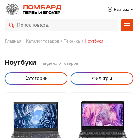
ЛОМБАРД
Вязьма
ПЕРВЫЙ БРОКЕР
Главная
Каталог товаров
Техника
Ноутбуки
Ноутбуки
Найдено 6 товаров
Категории
Фильтры