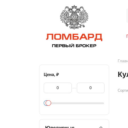
ЛОМБАРД
ПЕРВЫЙ БРОКЕР
Глав
Ку
₽
Цена,
—
Сорти
Ювелирные