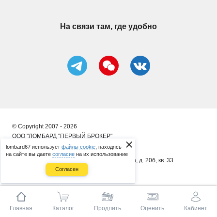
На связи там, где удобно
© Copyright 2007 - 2026
ООО "ЛОМБАРД "ПЕРВЫЙ БРОКЕР"
lombard67 использует
файлы cookie
, находясь
ИП Сергеенков А. В.
на сайте вы даете
согласие
на их использование
почт. адрес: 214014, г. Смоленск, ул. 8 Марта, д. 20б, кв. 33
Согласен
ОГРНИП 314673323400086
Главная
Каталог
Продлить
Оценить
Кабинет