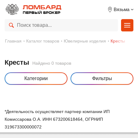
ЛОМБАРД
Вязьма
ПЕРВЫЙ БРОКЕР
Главная
Каталог товаров
Ювелирные изделия
Кресты
Кресты
Найдено 0 товаров
Категории
Фильтры
*Деятельность осуществляет партнер компании ИП
Комиссарова О.А. ИНН 673200618464, ОГРНИП
319673300000072