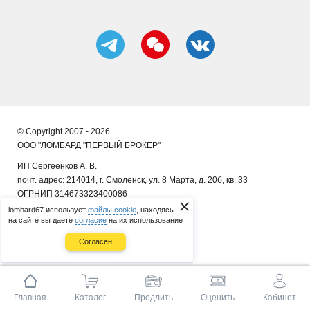
© Copyright 2007 - 2026
ООО "ЛОМБАРД "ПЕРВЫЙ БРОКЕР"
ИП Сергеенков А. В.
почт. адрес: 214014, г. Смоленск, ул. 8 Марта, д. 20б, кв. 33
ОГРНИП 314673323400086
lombard67 использует
файлы cookie
, находясь
на сайте вы даете
согласие
на их использование
Согласен
Главная
Каталог
Продлить
Оценить
Кабинет