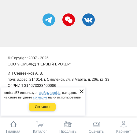
© Copyright 2007 - 2026
ООО "ЛОМБАРД "ПЕРВЫЙ БРОКЕР"
ИП Сергеенков А. В.
почт. адрес: 214014, г. Смоленск, ул. 8 Марта, д. 20б, кв. 33
ОГРНИП 314673323400086
lombard67 использует
файлы cookie
, находясь
на сайте вы даете
согласие
на их использование
Согласен
Главная
Каталог
Продлить
Оценить
Кабинет