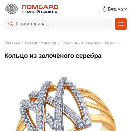
ЛОМБАРД
Вязьма
ПЕРВЫЙ БРОКЕР
Главная
Каталог товаров
Ювелирные изделия
Изделия из с
Кольцо из золочёного серебра