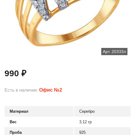
Арт. 20333л
₽
990
Есть в наличии:
Офис №2
Материал
Серебро
Вес
3,12 гр
Проба
925