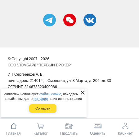
© Copyright 2007 - 2026
ООО "ЛОМБАРД "ПЕРВЫЙ БРОКЕР"
ИП Сергеенков А. В.
почт. адрес: 214014, г. Смоленск, ул. 8 Марта, д. 20б, кв. 33
ОГРНИП 314673323400086
lombard67 использует
файлы cookie
, находясь
на сайте вы даете
согласие
на их использование
Согласен
Главная
Каталог
Продлить
Оценить
Кабинет