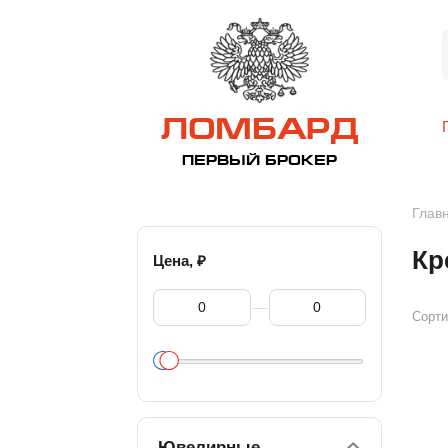
ЛОМБАРД
ПЕРВЫЙ БРОКЕР
Глав
Кр
₽
Цена,
—
Сорти
Ювелирные