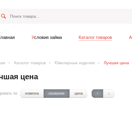
Главная
Условия займа
Каталог товаров
ная
Каталог товаров
Ювелирные изделия
Лучшая цена
чшая цена
ровать по
новизна
название
цена
↑
↓