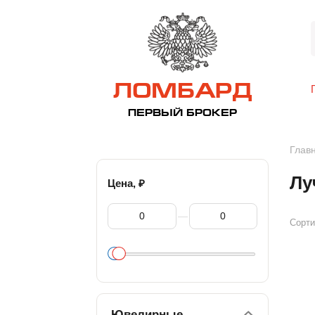
ЛОМБАРД
ПЕРВЫЙ БРОКЕР
Глав
Лу
₽
Цена,
—
Сорти
Ювелирные