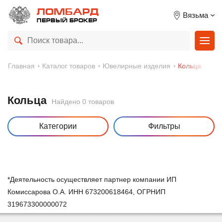
ЛОМБАРД
Вязьма
ПЕРВЫЙ БРОКЕР
Главная
Каталог товаров
Ювелирные изделия
Кольца
Кольца
Найдено 0 товаров
Категории
Фильтры
*Деятельность осуществляет партнер компании ИП
Комиссарова О.А. ИНН 673200618464, ОГРНИП
319673300000072