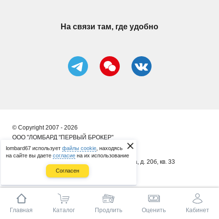
На связи там, где удобно
© Copyright 2007 - 2026
ООО "ЛОМБАРД "ПЕРВЫЙ БРОКЕР"
lombard67 использует
файлы cookie
, находясь
ИП Сергеенков А. В.
на сайте вы даете
согласие
на их использование
почт. адрес: 214014, г. Смоленск, ул. 8 Марта, д. 20б, кв. 33
Согласен
ОГРНИП 314673323400086
Главная
Каталог
Продлить
Оценить
Кабинет