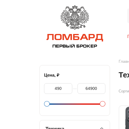
ЛОМБАРД
ПЕРВЫЙ БРОКЕР
Глав
Те
₽
Цена,
—
Сорти
Техника