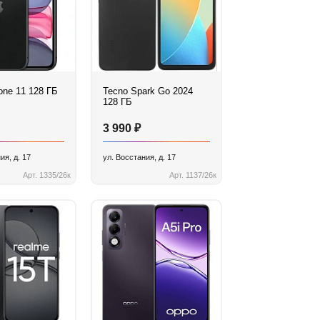
one 11 128 ГБ
Tecno Spark Go 2024
128 ГБ
₽
3 990
ия, д. 17
ул. Восстания, д. 17
Арт. 1335/26к
Арт. 1137/26к