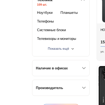
109 шт.
Ноутбуки
Планшеты
Телефоны
Системные блоки
HO
Телевизоры и мониторы
15
Фотоаппараты
Разное
Показать ещё
ул.
Лучшая цена
Наличие в офисах
Производитель