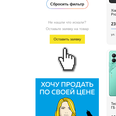
Xi
Pr
Не нашли что искали?
23
Оставьте заявку на товар
ул.
Оставить заявку
Te
ГБ