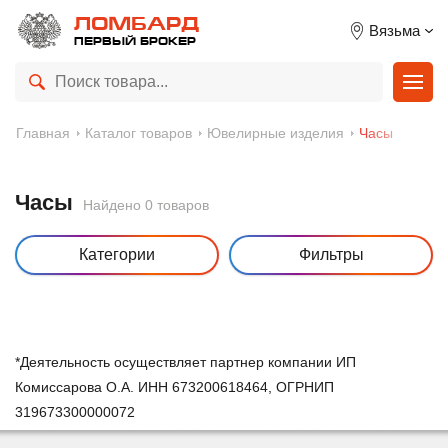
ЛОМБАРД
Вязьма
ПЕРВЫЙ БРОКЕР
Главная
Каталог товаров
Ювелирные изделия
Часы
Часы
Найдено 0 товаров
Категории
Фильтры
*Деятельность осуществляет партнер компании ИП
Комиссарова О.А. ИНН 673200618464, ОГРНИП
319673300000072