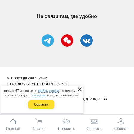
На связи там, где удобно
© Copyright 2007 - 2026
ООО "ЛОМБАРД "ПЕРВЫЙ БРОКЕР"
lombard67 использует
файлы cookie
, находясь
ИП Сергеенков А. В.
на сайте вы даете
согласие
на их использование
почт. адрес: 214014, г. Смоленск, ул. 8 Марта, д. 20б, кв. 33
Согласен
ОГРНИП 314673323400086
Главная
Каталог
Продлить
Оценить
Кабинет