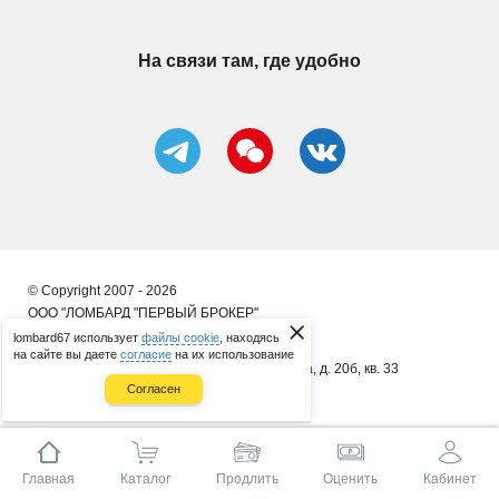
На связи там, где удобно
© Copyright 2007 - 2026
ООО "ЛОМБАРД "ПЕРВЫЙ БРОКЕР"
lombard67 использует
файлы cookie
, находясь
ИП Сергеенков А. В.
на сайте вы даете
согласие
на их использование
почт. адрес: 214014, г. Смоленск, ул. 8 Марта, д. 20б, кв. 33
Согласен
ОГРНИП 314673323400086
Главная
Каталог
Продлить
Оценить
Кабинет