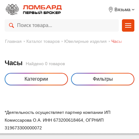
ЛОМБАРД
Вязьма
ПЕРВЫЙ БРОКЕР
Главная
Каталог товаров
Ювелирные изделия
Часы
Часы
Найдено 0 товаров
Категории
Фильтры
*Деятельность осуществляет партнер компании ИП
Комиссарова О.А. ИНН 673200618464, ОГРНИП
319673300000072