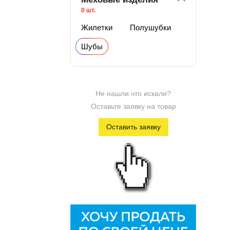
0 шт.
Жилетки
Полушубки
Шубы
Не нашли что искали?
Оставьте заявку на товар
Оставить заявку