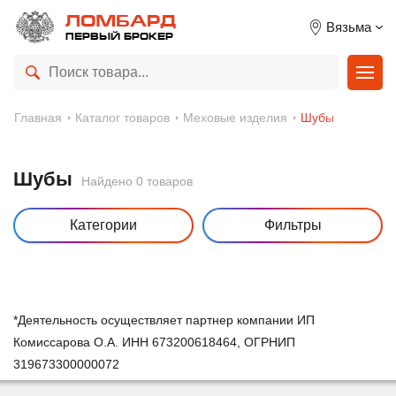
ЛОМБАРД
Вязьма
ПЕРВЫЙ БРОКЕР
Главная
Каталог товаров
Меховые изделия
Шубы
Шубы
Найдено 0 товаров
Категории
Фильтры
*Деятельность осуществляет партнер компании ИП
Комиссарова О.А. ИНН 673200618464, ОГРНИП
319673300000072