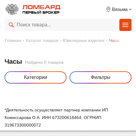
ЛОМБАРД
Вязьма
ПЕРВЫЙ БРОКЕР
Главная
Каталог товаров
Ювелирные изделия
Часы
Часы
Найдено 0 товаров
Категории
Фильтры
*Деятельность осуществляет партнер компании ИП
Комиссарова О.А. ИНН 673200618464, ОГРНИП
319673300000072