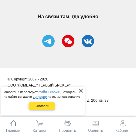
На связи там, где удобно
© Copyright 2007 - 2026
ООО "ЛОМБАРД "ПЕРВЫЙ БРОКЕР"
lombard67 использует
файлы cookie
, находясь
ИП Сергеенков А. В.
на сайте вы даете
согласие
на их использование
почт. адрес: 214014, г. Смоленск, ул. 8 Марта, д. 20б, кв. 33
Согласен
ОГРНИП 314673323400086
Главная
Каталог
Продлить
Оценить
Кабинет